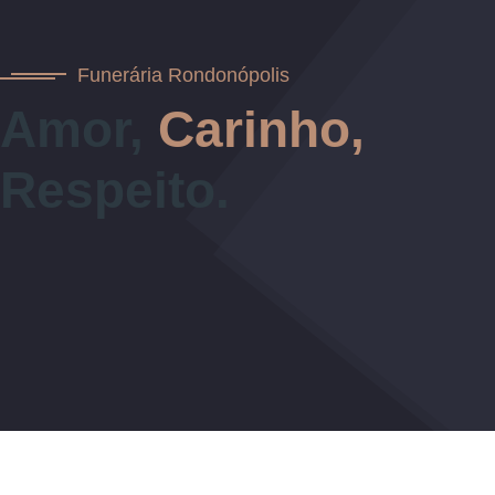
Funerária Rondonópolis
Amor,
Carinho,
Respeito.