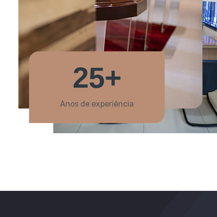
25+
Anos de experiência